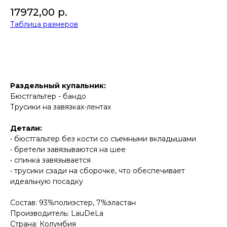
17972,00
р.
Таблица размеров
ДОБАВИТЬ В КОРЗИНУ
Раздельный купальник:
Бюстгальтер - бандо
Трусики на завязках-лентах
Детали:
• бюстгальтер без кости со съемными вкладышами
• бретели завязываются на шее
• спинка завязывается
• трусики сзади на сборочке, что обеспечивает
идеальную посадку
Состав: 93%полиэстер, 7%эластан
Производитель: LauDeLa
Страна: Колумбия