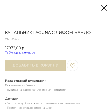
КУПАЛЬНИК LAGUNA С ЛИФОМ-БАНДО
Артикул:
17972,00
р.
Таблица размеров
ДОБАВИТЬ В КОРЗИНУ
Раздельный купальник:
Бюстгальтер - бандо
Трусики на завязках-лентах или стринги
Детали:
• бюстгальтер без кости со съемными вкладышами
• бретели завязываются на шее