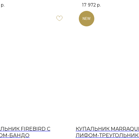
р.
17 972
р.
NEW
ЛЬНИК FIREBIRD С
КУПАЛЬНИК MARRAQU
ОМ-БАНДО
ЛИФОМ-ТРЕУГОЛЬНИК