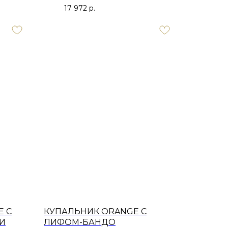
17 972
р.
E С
КУПАЛЬНИК ORANGE С
И
ЛИФОМ-БАНДО