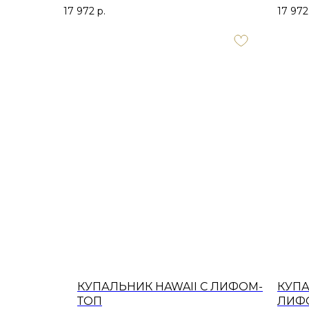
17 972
р.
17 972
КУПАЛЬНИК HAWAII С ЛИФОМ-
КУПА
ТОП
ЛИФ