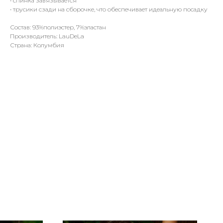
• спинка завязывается
• трусики сзади на сборочке, что обеспечивает идеальную посадку
Состав: 93%полиэстер, 7%эластан
Производитель: LauDeLa
Страна: Колумбия