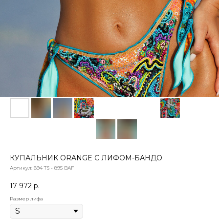
КУПАЛЬНИК ORANGE С ЛИФОМ-БАНДО
Артикул:
894 TS - 895 BAF
17 972
р.
Размер лифа